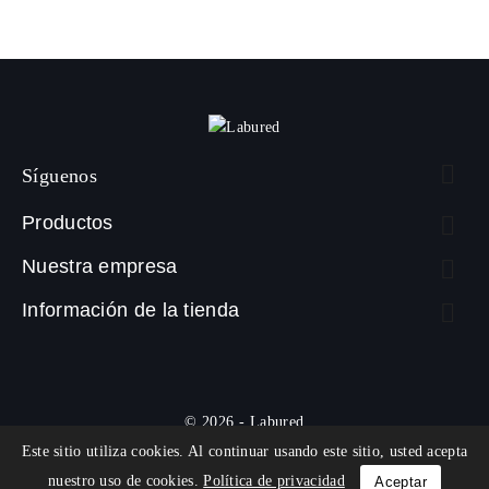

Síguenos
Productos

Nuestra empresa

Información de la tienda

© 2026 - Labured
Este sitio utiliza cookies. Al continuar usando este sitio, usted acepta
nuestro uso de cookies.
Política de privacidad
Aceptar