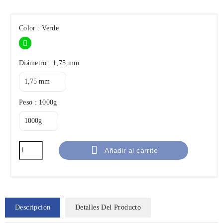
Color : Verde
Verde
Diámetro : 1,75 mm
Peso : 1000g

Añadir al carrito
Descripción
Detalles Del Producto