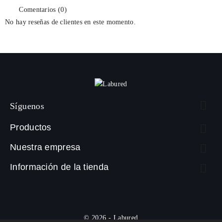
Comentarios (0)
No hay reseñas de clientes en este momento.

Síguenos
Productos

Nuestra empresa

Información de la tienda

© 2026 - Labured