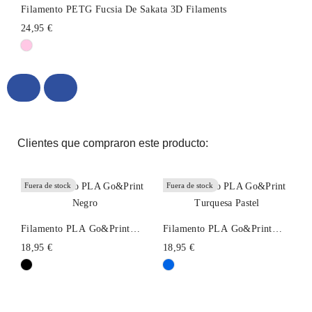
Filamento PETG Fucsia De Sakata 3D Filaments
24,95 €
Clientes que compraron este producto:
Fuera de stock
Fuera de stock
Filamento PLA Go&Print
Filamento PLA Go&Print
Negro
Turquesa Pastel
18,95 €
18,95 €