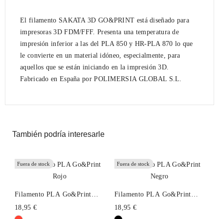
El filamento SAKATA 3D GO&PRINT está diseñado para
impresoras 3D FDM/FFF. Presenta una temperatura de
impresión inferior a las del PLA 850 y HR-PLA 870 lo que
le convierte en un material idóneo, especialmente, para
aquellos que se están iniciando en la impresión 3D.
Fabricado en España por POLIMERSIA GLOBAL S.L.
También podría interesarle
Fuera de stock
Fuera de stock
Filamento PLA Go&Print
Filamento PLA Go&Print
Rojo
Negro
18,95 €
18,95 €