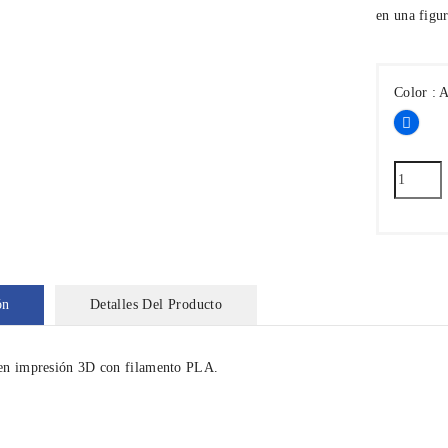
en una figur
Color : 
Azul
ón
Detalles Del Producto
en impresión 3D con filamento PLA.