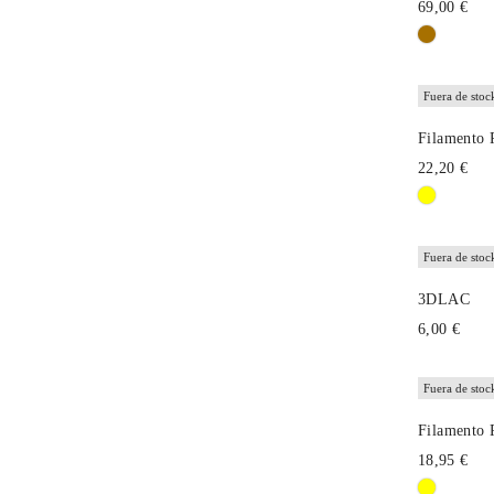
69,00 €
Fuera de stoc
Filamento
22,20 €
Fuera de stoc
3DLAC
6,00 €
Fuera de stoc
Filamento 
18,95 €