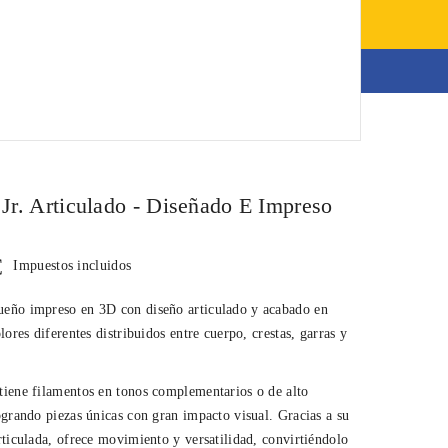
0,00 €
Modelos impresos
Jr. Articulado - Diseñado E Impreso
€
Impuestos incluidos
eño impreso en 3D con diseño articulado y acabado en
olores diferentes distribuidos entre cuerpo, crestas, garras y
tiene filamentos en tonos complementarios o de alto
ogrando piezas únicas con gran impacto visual. Gracias a su
rticulada, ofrece movimiento y versatilidad, convirtiéndolo