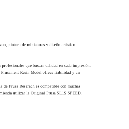
smo, pintura de miniaturas y diseño artístico.
a profesionales que buscan calidad en cada impresión.
,
Prusament Resin Model
ofrece fiabilidad y un
na de Prusa Reserach es compatible con muchas
omienda utilizar la Original Prusa SL1S SPEED.