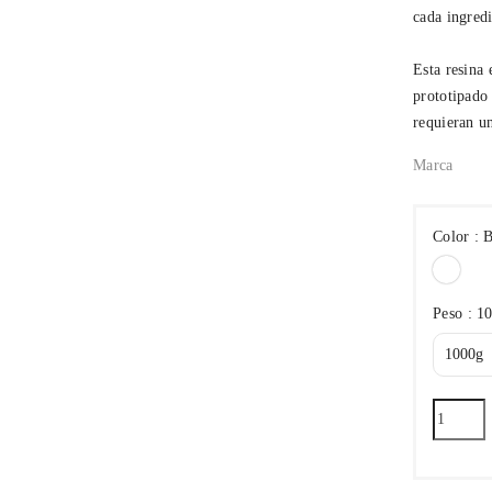
cada ingredi
Esta resina 
prototipado
requieran un
Marca
Color : 
Blan
Peso : 1