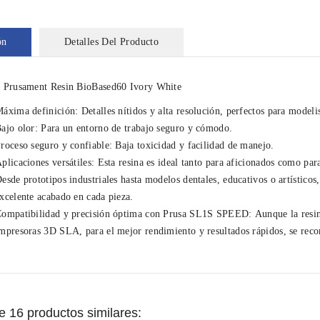
ón
Detalles Del Producto
e
Prusament
Resin
BioBased60 Ivory White
áxima definición:
Detalles nítidos y alta resolución, perfectos para modeli
ajo olor:
Para un entorno de trabajo seguro y cómodo.
roceso seguro y confiable:
Baja toxicidad y facilidad de manejo.
plicaciones versátiles:
Esta resina es ideal tanto para aficionados como par
esde prototipos industriales hasta modelos dentales, educativos o artísticos
xcelente acabado en cada pieza.
ompatibilidad y precisión óptima con Prusa SL1S SPEED:
Aunque la resi
mpresoras 3D SLA, para el mejor rendimiento y resultados rápidos, se rec
 16 productos similares: