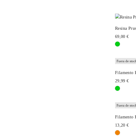
Resina Pru
69,00 €
Fuera de stoc
Filamento 
29,99 €
Fuera de stoc
Filamento 
13,20 €