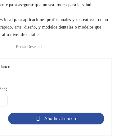
ente para asegurar que no sea tóxico para la salud.
es ideal para aplicaciones profesionales y recreativas, como
 rápido, arte, diseño, y modelos dentales o modelos que
 alto nivel de detalle.
: Prusa Research
Blanco
co
000g

Añadir al carrito