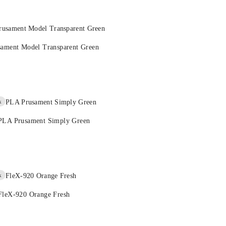
sament Model Transparent Green
k
PLA Prusament Simply Green
k
FleX-920 Orange Fresh