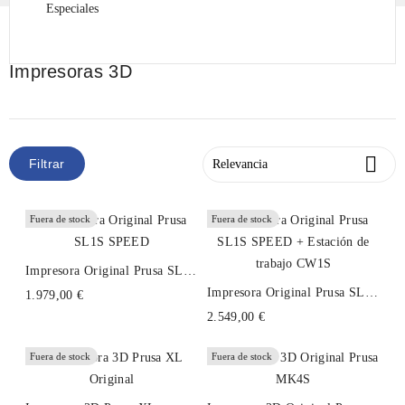
Especiales
Impresoras 3D

Filtrar
Relevancia
Fuera de stock
Fuera de stock
Impresora Original Prusa SL1S
SPEED
Impresora Original Prusa SL1S
1.979,00 €
SPEED + Estación De Trabajo
2.549,00 €
CW1S
Fuera de stock
Fuera de stock