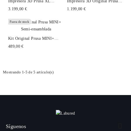
Impresora 3D Prusa XL
Impresora 3D Original Prusa
Original
MK4S
3.199,00 €
1.199,00 €
Fuera de stock
Kit Original Prusa MINI+
Semi-Ensamblada
489,00 €
Mostrando 1-5 de 5 artículo(s)

Síguenos