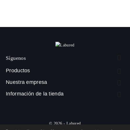

Síguenos
Productos

Nuestra empresa

Información de la tienda

© 2026 - Labured