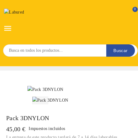
0

Buscar
Pack 3DNYLON
45,00 €
Impuestos incluidos
La entrega de este producto tardará de 7 a 14 días laborables.