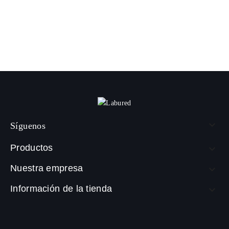

Síguenos
Productos

Nuestra empresa

Información de la tienda
