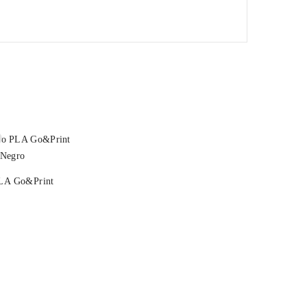
PLA Go&Print