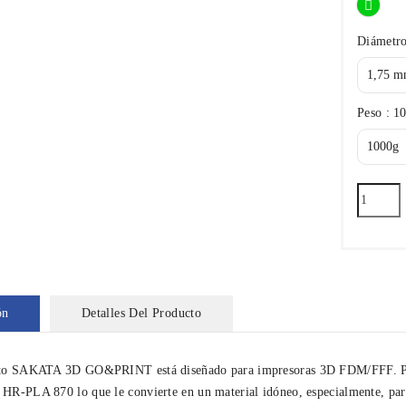
Diámetro
Peso : 1
ón
Detalles Del Producto
to SAKATA 3D GO&PRINT está diseñado para impresoras 3D FDM/FFF. Prese
HR-PLA 870 lo que le convierte en un material idóneo, especialmente, para