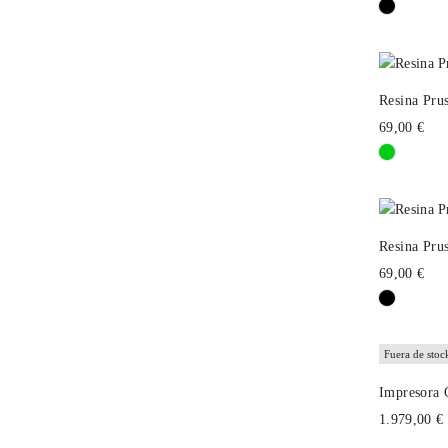
Resina Pru
69,00 €
Resina Pru
69,00 €
Fuera de stoc
Impresora 
1.979,00 €