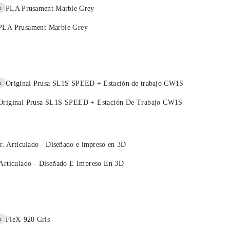
k
PLA Prusament Marble Grey
k
Original Prusa SL1S SPEED + Estación De Trabajo CW1S
 Articulado - Diseñado E Impreso En 3D
k