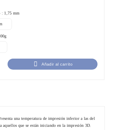
 : 1,75 mm
000g

Añadir al carrito
nta una temperatura de impresión inferior a las del
 aquellos que se están iniciando en la impresión 3D.