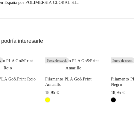
 en España por POLIMERSIA GLOBAL S.L.
podría interesarle
k
Fuera de stock
Fuera de stock
 PLA Go&Print Rojo
Filamento PLA Go&Print
Filamento 
Amarillo
Negro
18,95 €
18,95 €