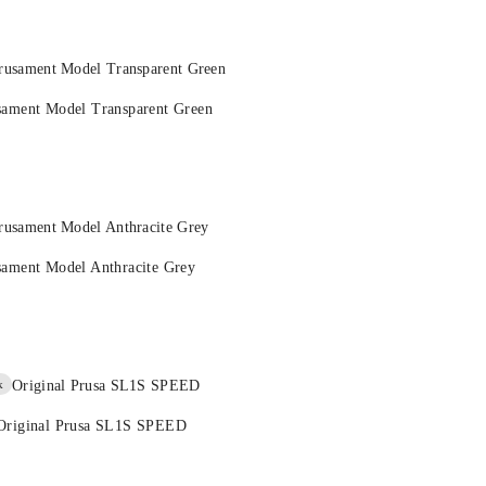
sament Model Transparent Green
sament Model Anthracite Grey
k
Original Prusa SL1S SPEED