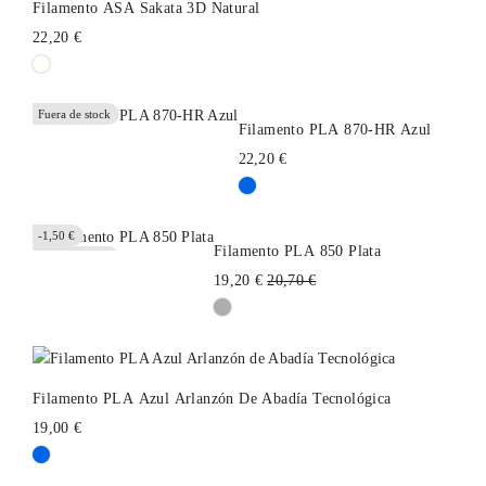
Filamento ASA Sakata 3D Natural
22,20 €
Fuera de stock
Filamento PLA 870-HR Azul
22,20 €
-1,50 €
Filamento PLA 850 Plata
Fuera de stock
Precio
19,20 €
20,70 €
habitual
Filamento PLA Azul Arlanzón De Abadía Tecnológica
19,00 €