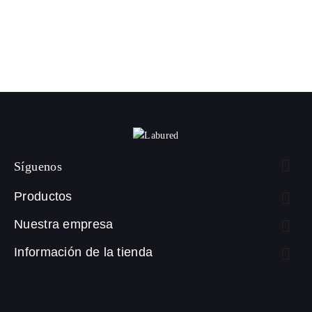

Síguenos
Productos

Nuestra empresa

Información de la tienda
