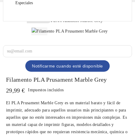
Especiales
Fuera de stock
Fuera de stock
Notificarme cuando esté disponible
Filamento PLA Prusament Marble Grey
29,99 €
Impuestos incluidos
El PLA Prusament Marble Grey es un material barato y fácil de
imprimir, adecuado para aquellos usuarios más principiantes o para
aquellos que no estén interesados en impresiones más complejas. Es
un material capaz de imprimir figuras, modelos detallados y
prototipos rápidos que no requieran resistencia mecánica, química o