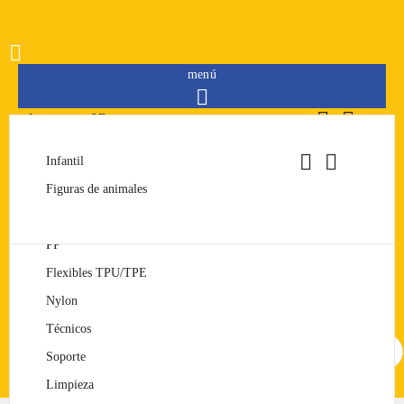

menú



Impresoras 3D


Filamentos


FDM
PLA
Infantil
Resinas
Consumibles
SLA
PET/PETG
Figuras de animales
Merchandising
ABS


Modelos impresos
PP
Iniciar sesión
Flexibles TPU/TPE
Iniciar sesión
Nylon
Técnicos
Buscar
Soporte
Limpieza