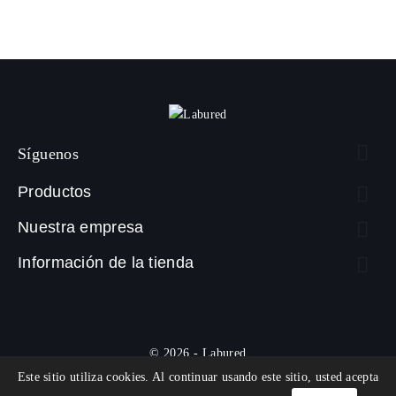

Síguenos
Productos

Nuestra empresa

Información de la tienda

© 2026 - Labured
Este sitio utiliza cookies. Al continuar usando este sitio, usted acepta