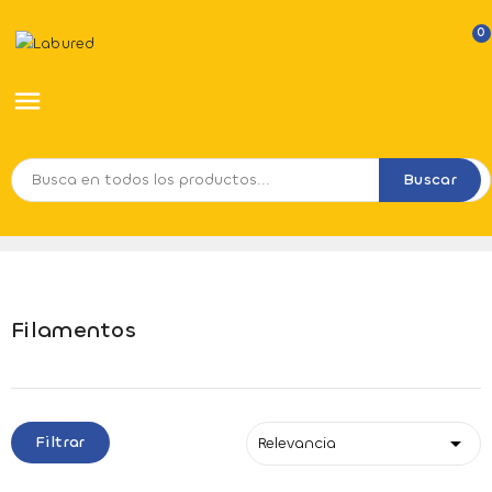
0

Buscar
Filamentos

Filtrar
Relevancia