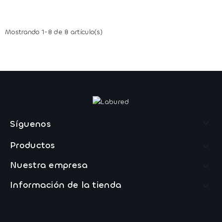
Mostrando 1-8 de 8 artículo(s)

Síguenos
Productos

Nuestra empresa

Información de la tienda
